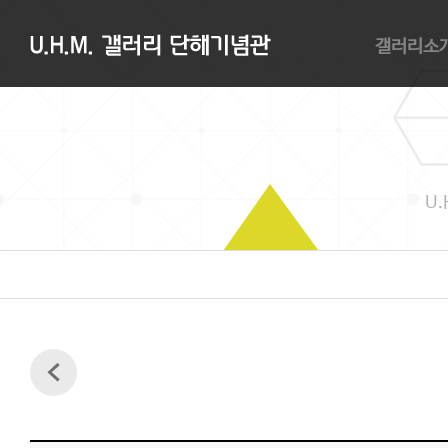
갤러리소
갤러리소개
관람안내
대관안내
오시는길
U.