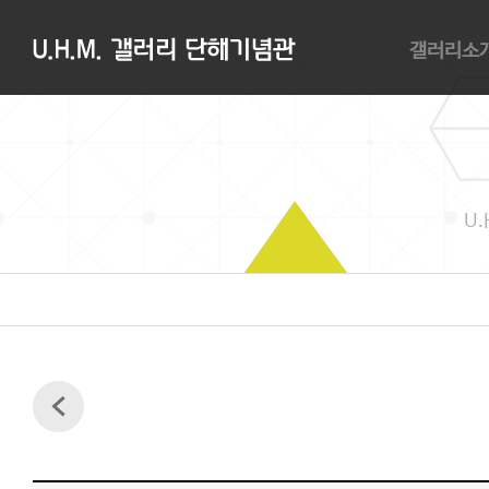
갤러리소
갤러리소개
관람안내
대관안내
오시는길
U.