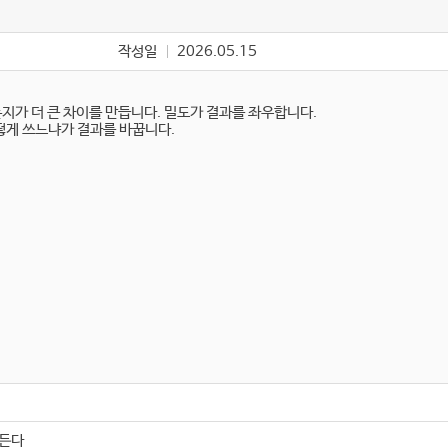
작성일
2026.05.15
가 더 큰 차이를 만듭니다. 밀도가 결과를 좌우합니다.
떻게 쓰느냐가 결과를 바꿉니다.
만든다