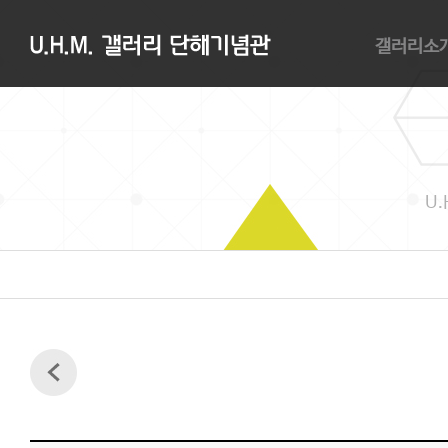
갤러리소
갤러리소개
관람안내
대관안내
오시는길
U.