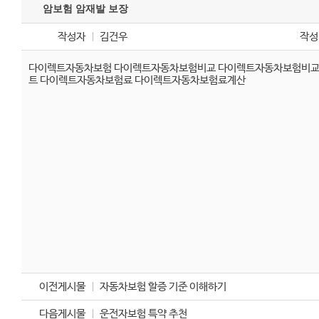
암보험 암재발 보장
작성자
김건우
작성
다이렉트자동차보험
다이렉트자동차보험비교
다이렉트자동차보험비
트
다이렉트자동차보험료
다이렉트자동차보험료계산
이전게시물
자동차보험 할증 기준 이해하기
다음게시물
운전자보험 특약 추천