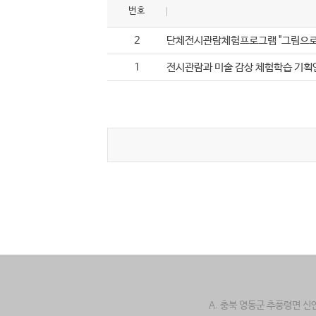
번호
2
단체전시관람체험프로그램 "그림으로 
1
전시관람과 미술 감상 체험학습 기획
A. 충북 영동군 추풍령면 신안로 338