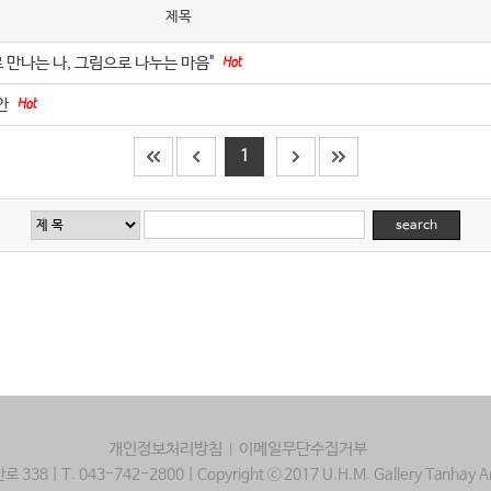
제목
만나는 나, 그림으로 나누는 마음"
안
1
개인정보처리방침
이메일무단수집거부
|
 | T. 043-742-2800 | Copyright ⓒ 2017 U.H.M. Gallery Tanhay Archi