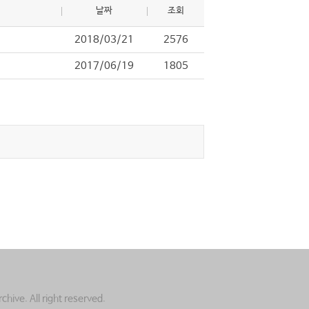
날짜
조회
2018/03/21
2576
2017/06/19
1805
ve. All right reserved.