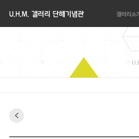
갤러리소
갤러리소개
관람안내
대관안내
오시는길
U.