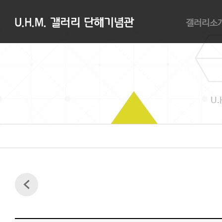
갤러리소
갤러리소개
관람안내
대관안내
오시는길
U.