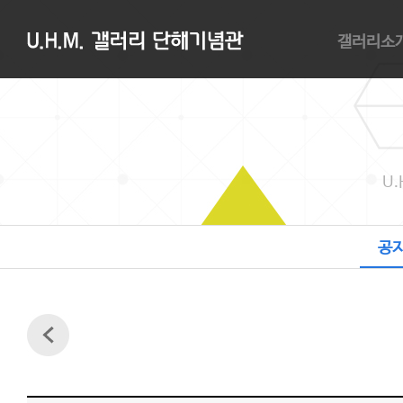
갤러리소
갤러리소개
관람안내
대관안내
오시는길
U.
공